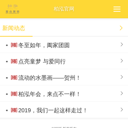
柏泓官网
新闻动态
冬至如年，阖家团圆
点亮童梦 与爱同行
流动的水墨画——贺州！
柏泓年会，来点不一样！
2019，我们一起这样走过！